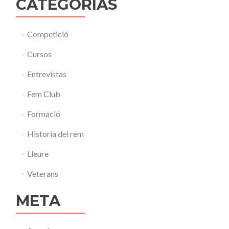
CATEGORÍAS
Competició
Cursos
Entrevistas
Fem Club
Formació
Historia del rem
Lleure
Veterans
META