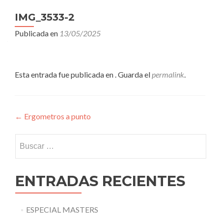
IMG_3533-2
Publicada en
13/05/2025
Esta entrada fue publicada en . Guarda el
permalink
.
Navegación
←
Ergometros a punto
de
Buscar:
entradas
ENTRADAS RECIENTES
ESPECIAL MASTERS