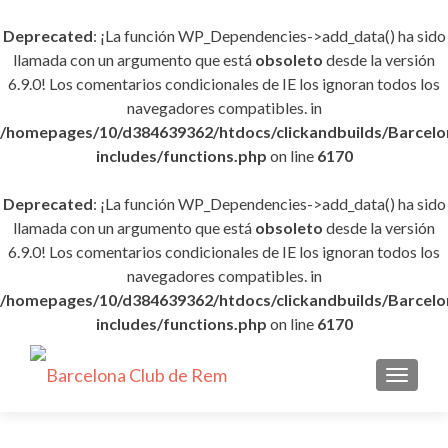
Deprecated
: ¡La función WP_Dependencies->add_data() ha sido
llamada con un argumento que está
obsoleto
desde la versión
6.9.0! Los comentarios condicionales de IE los ignoran todos los
navegadores compatibles. in
/homepages/10/d384639362/htdocs/clickandbuilds/Barce
includes/functions.php
on line
6170
Deprecated
: ¡La función WP_Dependencies->add_data() ha sido
llamada con un argumento que está
obsoleto
desde la versión
6.9.0! Los comentarios condicionales de IE los ignoran todos los
navegadores compatibles. in
/homepages/10/d384639362/htdocs/clickandbuilds/Barce
includes/functions.php
on line
6170
CAMBI