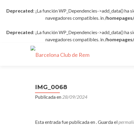
Deprecated
: ¡La función WP_Dependencies->add_data() ha s
navegadores compatibles. in
/homepages/
Deprecated
: ¡La función WP_Dependencies->add_data() ha s
navegadores compatibles. in
/homepages/
IMG_0068
Publicada en
28/09/2024
Esta entrada fue publicada en . Guarda el
permali