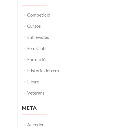
Competició
Cursos
Entrevistas
Fem Club
Formació
Historia del rem
Lleure
Veterans
META
Acceder