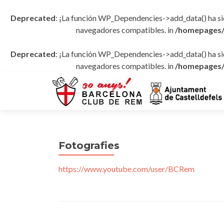
Deprecated
: ¡La función WP_Dependencies->add_data() ha s
navegadores compatibles. in
/homepages/
Deprecated
: ¡La función WP_Dependencies->add_data() ha s
navegadores compatibles. in
/homepages/
Fotografies
https://www.youtube.com/user/BCRem