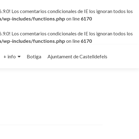
6.9.0! Los comentarios condicionales de IE los ignoran todos los
/wp-includes/functions.php
on line
6170
6.9.0! Los comentarios condicionales de IE los ignoran todos los
/wp-includes/functions.php
on line
6170
+ info
Botiga
Ajuntament de Castelldefels