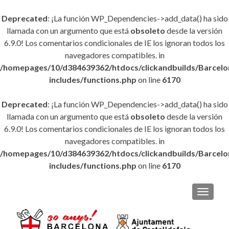
Deprecated
: ¡La función WP_Dependencies->add_data() ha sido
llamada con un argumento que está
obsoleto
desde la versión
6.9.0! Los comentarios condicionales de IE los ignoran todos los
navegadores compatibles. in
/homepages/10/d384639362/htdocs/clickandbuilds/Barce
includes/functions.php
on line
6170
Deprecated
: ¡La función WP_Dependencies->add_data() ha sido
llamada con un argumento que está
obsoleto
desde la versión
6.9.0! Los comentarios condicionales de IE los ignoran todos los
navegadores compatibles. in
/homepages/10/d384639362/htdocs/clickandbuilds/Barce
includes/functions.php
on line
6170
CAMBI