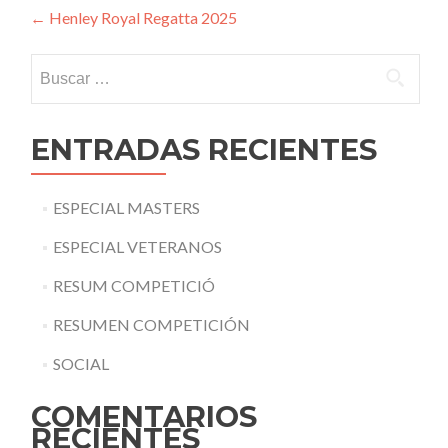
Navegación
←
Henley Royal Regatta 2025
de
Buscar:
entradas
ENTRADAS RECIENTES
ESPECIAL MASTERS
ESPECIAL VETERANOS
RESUM COMPETICIÓ
RESUMEN COMPETICIÓN
SOCIAL
COMENTARIOS
RECIENTES