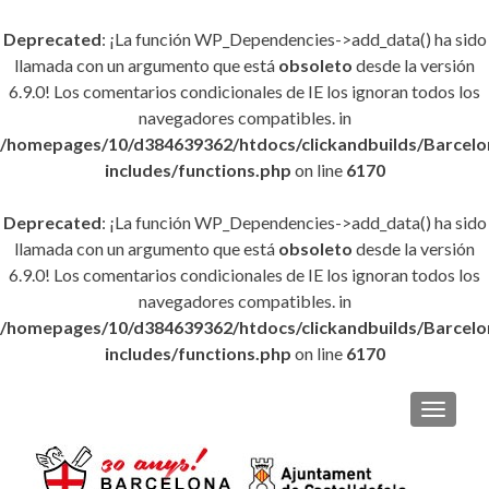
Deprecated
: ¡La función WP_Dependencies->add_data() ha sido
llamada con un argumento que está
obsoleto
desde la versión
6.9.0! Los comentarios condicionales de IE los ignoran todos los
navegadores compatibles. in
/homepages/10/d384639362/htdocs/clickandbuilds/Barce
includes/functions.php
on line
6170
Deprecated
: ¡La función WP_Dependencies->add_data() ha sido
llamada con un argumento que está
obsoleto
desde la versión
6.9.0! Los comentarios condicionales de IE los ignoran todos los
navegadores compatibles. in
/homepages/10/d384639362/htdocs/clickandbuilds/Barce
includes/functions.php
on line
6170
CAMBI