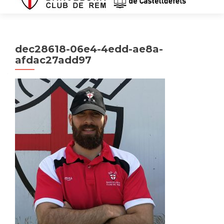
dec28618-06e4-4edd-ae8a-
afdac27add97