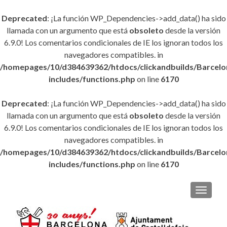
Deprecated
: ¡La función WP_Dependencies->add_data() ha sido
llamada con un argumento que está
obsoleto
desde la versión
6.9.0! Los comentarios condicionales de IE los ignoran todos los
navegadores compatibles. in
/homepages/10/d384639362/htdocs/clickandbuilds/Barce
includes/functions.php
on line
6170
Deprecated
: ¡La función WP_Dependencies->add_data() ha sido
llamada con un argumento que está
obsoleto
desde la versión
6.9.0! Los comentarios condicionales de IE los ignoran todos los
navegadores compatibles. in
/homepages/10/d384639362/htdocs/clickandbuilds/Barce
includes/functions.php
on line
6170
CAMBI