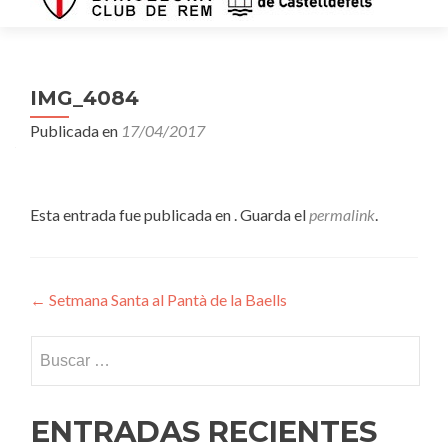
IMG_4084
Publicada en
17/04/2017
Esta entrada fue publicada en . Guarda el
permalink
.
Navegación
←
Setmana Santa al Pantà de la Baells
de
Buscar:
entradas
ENTRADAS RECIENTES