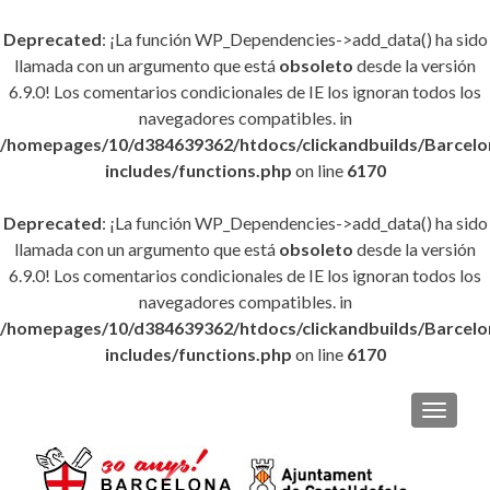
Deprecated
: ¡La función WP_Dependencies->add_data() ha sido
llamada con un argumento que está
obsoleto
desde la versión
6.9.0! Los comentarios condicionales de IE los ignoran todos los
navegadores compatibles. in
/homepages/10/d384639362/htdocs/clickandbuilds/Barce
includes/functions.php
on line
6170
Deprecated
: ¡La función WP_Dependencies->add_data() ha sido
llamada con un argumento que está
obsoleto
desde la versión
6.9.0! Los comentarios condicionales de IE los ignoran todos los
navegadores compatibles. in
/homepages/10/d384639362/htdocs/clickandbuilds/Barce
includes/functions.php
on line
6170
CAMBI