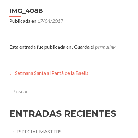
IMG_4088
Publicada en
17/04/2017
Esta entrada fue publicada en . Guarda el
permalink
.
Navegación
←
Setmana Santa al Pantà de la Baells
de
Buscar:
entradas
ENTRADAS RECIENTES
ESPECIAL MASTERS