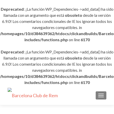
Deprecated
: ¡La función WP_Dependencies->add_data() ha sido
llamada con un argumento que está
obsoleto
desde la versión
6.9.0! Los comentarios condicionales de IE los ignoran todos los
navegadores compatibles. in
/homepages/10/d384639362/htdocs/clickandbuilds/Barce
includes/functions.php
on line
6170
Deprecated
: ¡La función WP_Dependencies->add_data() ha sido
llamada con un argumento que está
obsoleto
desde la versión
6.9.0! Los comentarios condicionales de IE los ignoran todos los
navegadores compatibles. in
/homepages/10/d384639362/htdocs/clickandbuilds/Barce
includes/functions.php
on line
6170
CAMBI