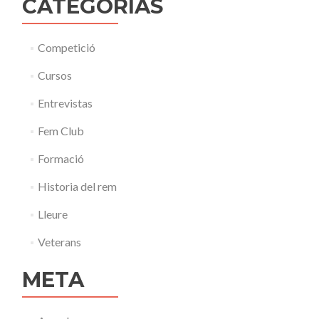
CATEGORÍAS
Competició
Cursos
Entrevistas
Fem Club
Formació
Historia del rem
Lleure
Veterans
META