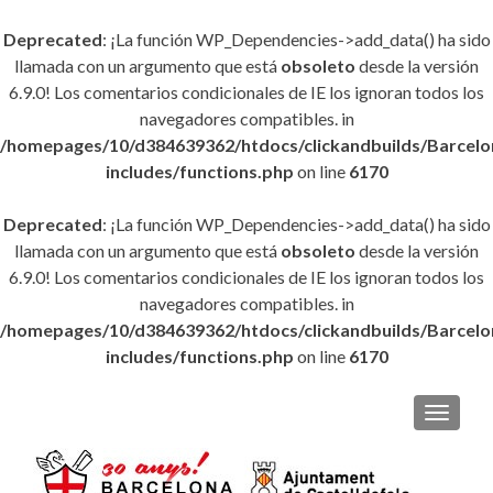
Deprecated
: ¡La función WP_Dependencies->add_data() ha sido
llamada con un argumento que está
obsoleto
desde la versión
6.9.0! Los comentarios condicionales de IE los ignoran todos los
navegadores compatibles. in
/homepages/10/d384639362/htdocs/clickandbuilds/Barce
includes/functions.php
on line
6170
Deprecated
: ¡La función WP_Dependencies->add_data() ha sido
llamada con un argumento que está
obsoleto
desde la versión
6.9.0! Los comentarios condicionales de IE los ignoran todos los
navegadores compatibles. in
/homepages/10/d384639362/htdocs/clickandbuilds/Barce
includes/functions.php
on line
6170
CAMBI