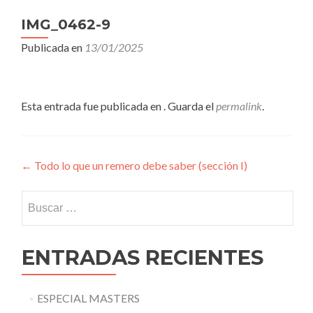
IMG_0462-9
Publicada en
13/01/2025
Esta entrada fue publicada en . Guarda el
permalink
.
Navegación
←
Todo lo que un remero debe saber (sección I)
de
Buscar:
entradas
ENTRADAS RECIENTES
ESPECIAL MASTERS