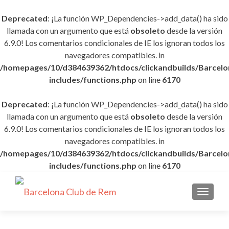
Deprecated
: ¡La función WP_Dependencies->add_data() ha sido
llamada con un argumento que está
obsoleto
desde la versión
6.9.0! Los comentarios condicionales de IE los ignoran todos los
navegadores compatibles. in
/homepages/10/d384639362/htdocs/clickandbuilds/Barce
includes/functions.php
on line
6170
Deprecated
: ¡La función WP_Dependencies->add_data() ha sido
llamada con un argumento que está
obsoleto
desde la versión
6.9.0! Los comentarios condicionales de IE los ignoran todos los
navegadores compatibles. in
/homepages/10/d384639362/htdocs/clickandbuilds/Barce
includes/functions.php
on line
6170
CAMBI