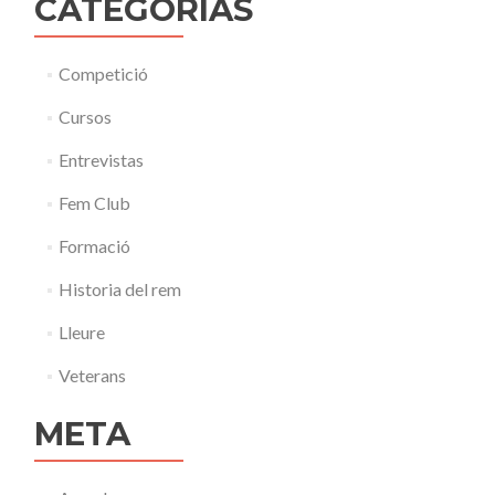
CATEGORÍAS
Competició
Cursos
Entrevistas
Fem Club
Formació
Historia del rem
Lleure
Veterans
META