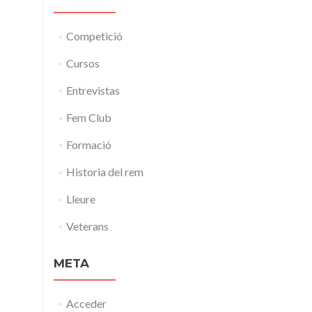
Competició
Cursos
Entrevistas
Fem Club
Formació
Historia del rem
Lleure
Veterans
META
Acceder