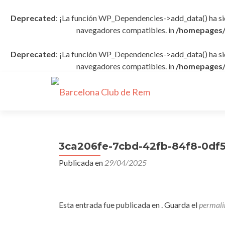
Deprecated
: ¡La función WP_Dependencies->add_data() ha s
navegadores compatibles. in
/homepages/
Deprecated
: ¡La función WP_Dependencies->add_data() ha s
navegadores compatibles. in
/homepages/
3ca206fe-7cbd-42fb-84f8-0df
Publicada en
29/04/2025
Esta entrada fue publicada en . Guarda el
permali