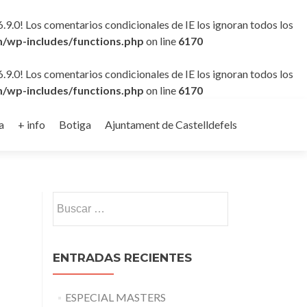
6.9.0! Los comentarios condicionales de IE los ignoran todos los
/wp-includes/functions.php
on line
6170
6.9.0! Los comentarios condicionales de IE los ignoran todos los
/wp-includes/functions.php
on line
6170
a
+ info
Botiga
Ajuntament de Castelldefels
Buscar:
ENTRADAS RECIENTES
ESPECIAL MASTERS