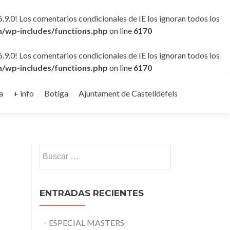
6.9.0! Los comentarios condicionales de IE los ignoran todos los
/wp-includes/functions.php
on line
6170
6.9.0! Los comentarios condicionales de IE los ignoran todos los
/wp-includes/functions.php
on line
6170
a
+ info
Botiga
Ajuntament de Castelldefels
Buscar:
ENTRADAS RECIENTES
ESPECIAL MASTERS