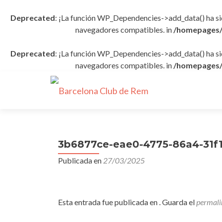
Deprecated
: ¡La función WP_Dependencies->add_data() ha s
navegadores compatibles. in
/homepages/
Deprecated
: ¡La función WP_Dependencies->add_data() ha s
navegadores compatibles. in
/homepages/
3b6877ce-eae0-4775-86a4-31f
Publicada en
27/03/2025
Esta entrada fue publicada en . Guarda el
permali