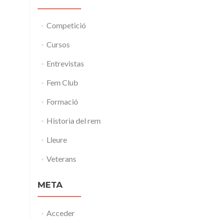
Competició
Cursos
Entrevistas
Fem Club
Formació
Historia del rem
Lleure
Veterans
META
Acceder