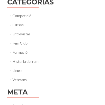
CATEGORÍAS
Competició
Cursos
Entrevistas
Fem Club
Formació
Historia del rem
Lleure
Veterans
META