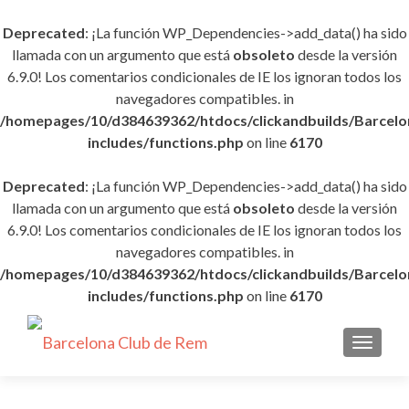
Deprecated
: ¡La función WP_Dependencies->add_data() ha sido
llamada con un argumento que está
obsoleto
desde la versión
6.9.0! Los comentarios condicionales de IE los ignoran todos los
navegadores compatibles. in
/homepages/10/d384639362/htdocs/clickandbuilds/Barce
includes/functions.php
on line
6170
Deprecated
: ¡La función WP_Dependencies->add_data() ha sido
llamada con un argumento que está
obsoleto
desde la versión
6.9.0! Los comentarios condicionales de IE los ignoran todos los
navegadores compatibles. in
/homepages/10/d384639362/htdocs/clickandbuilds/Barce
includes/functions.php
on line
6170
CAMBI