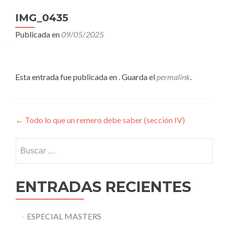
IMG_0435
Publicada en
09/05/2025
Esta entrada fue publicada en . Guarda el
permalink
.
Navegación
←
Todo lo que un remero debe saber (sección IV)
de
Buscar:
entradas
ENTRADAS RECIENTES
ESPECIAL MASTERS