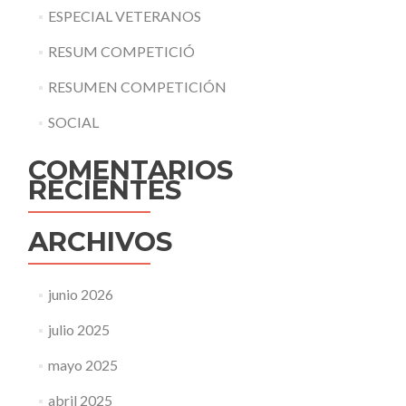
ESPECIAL VETERANOS
RESUM COMPETICIÓ
RESUMEN COMPETICIÓN
SOCIAL
COMENTARIOS
RECIENTES
ARCHIVOS
junio 2026
julio 2025
mayo 2025
abril 2025