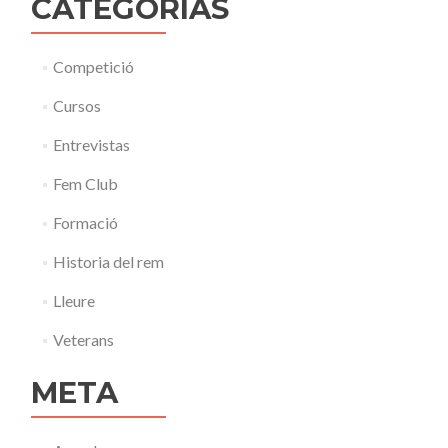
CATEGORÍAS
Competició
Cursos
Entrevistas
Fem Club
Formació
Historia del rem
Lleure
Veterans
META