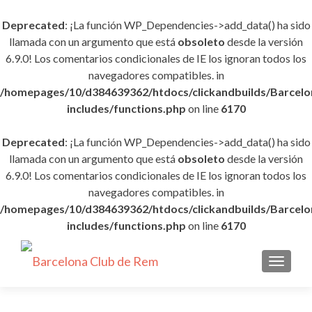
Deprecated
: ¡La función WP_Dependencies->add_data() ha sido
llamada con un argumento que está
obsoleto
desde la versión
6.9.0! Los comentarios condicionales de IE los ignoran todos los
navegadores compatibles. in
/homepages/10/d384639362/htdocs/clickandbuilds/Barce
includes/functions.php
on line
6170
Deprecated
: ¡La función WP_Dependencies->add_data() ha sido
llamada con un argumento que está
obsoleto
desde la versión
6.9.0! Los comentarios condicionales de IE los ignoran todos los
navegadores compatibles. in
/homepages/10/d384639362/htdocs/clickandbuilds/Barce
includes/functions.php
on line
6170
CAMBI