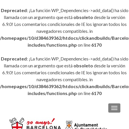
Deprecated
: ¡La función WP_Dependencies->add_data() ha sido
llamada con un argumento que está
obsoleto
desde la versión
6.9.0! Los comentarios condicionales de IE los ignoran todos los
navegadores compatibles. in
/homepages/10/d384639362/htdocs/clickandbuilds/Barce
includes/functions.php
on line
6170
Deprecated
: ¡La función WP_Dependencies->add_data() ha sido
llamada con un argumento que está
obsoleto
desde la versión
6.9.0! Los comentarios condicionales de IE los ignoran todos los
navegadores compatibles. in
/homepages/10/d384639362/htdocs/clickandbuilds/Barce
includes/functions.php
on line
6170
CAMBI