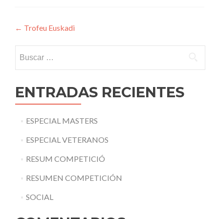
Navegación
←
Trofeu Euskadi
de
Buscar:
entradas
ENTRADAS RECIENTES
ESPECIAL MASTERS
ESPECIAL VETERANOS
RESUM COMPETICIÓ
RESUMEN COMPETICIÓN
SOCIAL