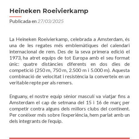
Heineken Roeivierkamp
Publicada en
27/03/2025
La Heineken Roeivierkamp, celebrada a Amsterdam, és
una de les regates més emblemàtiques del calendari
internacional de rem. Des de la seva primera edició el
1973, ha atret equips de tot Europa amb el seu format
únic: quatre distàncies diferents en dos dies de
competició (250 m, 750 m, 2.500 m i 5.000 m). Aquesta
combinació de velocitat i resistència la converteix en un
veritable repte per als remers.
Enguany, el nostre equip sènior masculí va viatjar fins a
Amsterdam el cap de setmana del 15 i 16 de març per
competir contra alguns dels millors clubs del continent.
Per conèixer més sobre l’experiència, hem parlat amb un
dels integrants de l’equip.