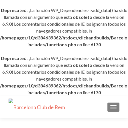
Deprecated
: ¡La función WP_Dependencies->add_data() ha sido
llamada con un argumento que está
obsoleto
desde la versión
6.9.0! Los comentarios condicionales de IE los ignoran todos los
navegadores compatibles. in
/homepages/10/d384639362/htdocs/clickandbuilds/Barce
includes/functions.php
on line
6170
Deprecated
: ¡La función WP_Dependencies->add_data() ha sido
llamada con un argumento que está
obsoleto
desde la versión
6.9.0! Los comentarios condicionales de IE los ignoran todos los
navegadores compatibles. in
/homepages/10/d384639362/htdocs/clickandbuilds/Barce
includes/functions.php
on line
6170
CAMBI