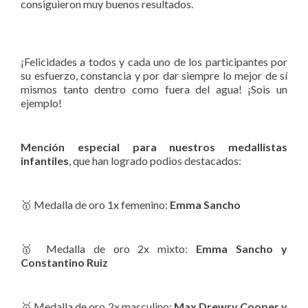
consiguieron muy buenos resultados.
¡Felicidades a todos y cada uno de los participantes por
su esfuerzo, constancia y por dar siempre lo mejor de sí
mismos tanto dentro como fuera del agua! ¡Sois un
ejemplo!
Mención especial para nuestros medallistas
infantiles
, que han logrado podios destacados:
🥇 Medalla de oro 1x femenino:
Emma Sancho
🥇 Medalla de oro 2x mixto:
Emma Sancho y
Constantino Ruiz
🥇 Medalla de oro 2x masculino:
Max Drewry Cooper y