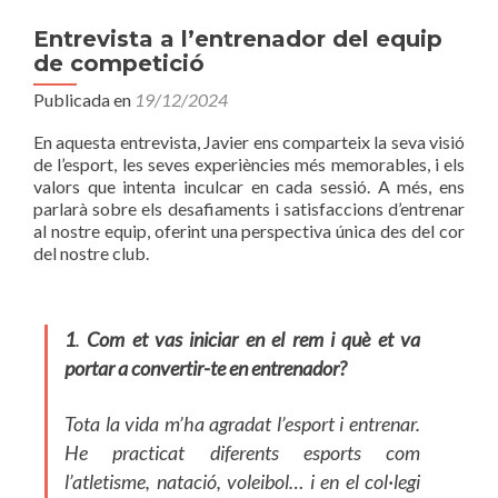
Entrevista a l’entrenador del equip
de competició
Publicada en
19/12/2024
En aquesta entrevista, Javier ens comparteix la seva visió
de l’esport, les seves experiències més memorables, i els
valors que intenta inculcar en cada sessió. A més, ens
parlarà sobre els desafiaments i satisfaccions d’entrenar
al nostre equip, oferint una perspectiva única des del cor
del nostre club.
1
.
Com et vas iniciar en el rem i què et va
portar a convertir-te en entrenador?
Tota la vida m’ha agradat l’esport i entrenar.
He practicat diferents esports com
l’atletisme, natació, voleibol… i en el col·legi