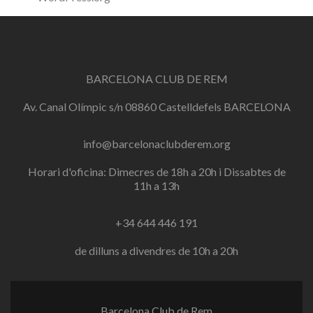
BARCELONA CLUB DE REM
Av. Canal Olímpic s/n 08860 Castelldefels BARCELONA
info@barcelonaclubderem.org
Horari d'oficina: Dimecres de 18h a 20h i Dissabtes de
11h a 13h
+34 644 446 191
de dilluns a divendres de 10h a 20h
Barcelona Club de Rem