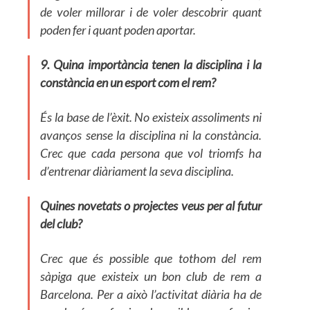
de voler millorar i de voler descobrir quant
poden fer i quant poden aportar.
9. Quina importància tenen la disciplina i la
constància en un esport com el rem?
És la base de l’èxit. No existeix assoliments ni
avanços sense la disciplina ni la constància.
Crec que cada persona que vol triomfs ha
d’entrenar diàriament la seva disciplina.
Quines novetats o projectes veus per al futur
del club?
Crec que és possible que tothom del rem
sàpiga que existeix un bon club de rem a
Barcelona. Per a això l’activitat diària ha de