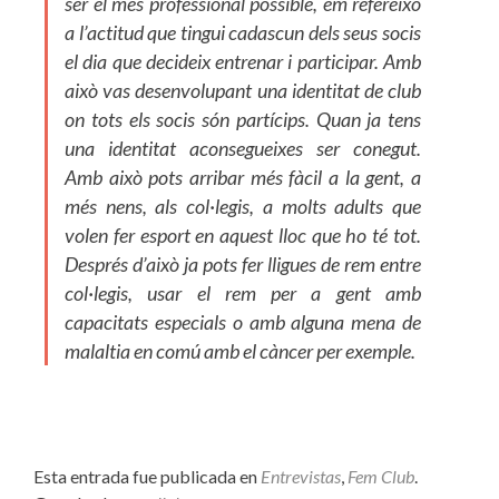
ser el més professional possible, em refereixo
a l’actitud que tingui cadascun dels seus socis
el dia que decideix entrenar i participar. Amb
això vas desenvolupant una identitat de club
on tots els socis són partícips. Quan ja tens
una identitat aconsegueixes ser conegut.
Amb això pots arribar més fàcil a la gent, a
més nens, als col·legis, a molts adults que
volen fer esport en aquest lloc que ho té tot.
Després d’això ja pots fer lligues de rem entre
col·legis, usar el rem per a gent amb
capacitats especials o amb alguna mena de
malaltia en comú amb el càncer per exemple.
Esta entrada fue publicada en
Entrevistas
,
Fem Club
.