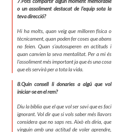
7
.
Pots compartir algun moment memorable
o un assoliment destacat de l’equip sota la
teva direcció?
Hi ha molts, quan veig que milloren física o
tècnicament, quan poden fer coses que abans
no feien. Quan s’autosuperen en actituds i
quan canvien la seva mentalitat. Per a mi és
l’assoliment més important ja que és una cosa
que els servirà per a tota la vida.
8
.
Quin consell li donaries a algú que vol
iniciar-se en el rem?
Diu la bíblia que el que vol ser savi que es faci
ignorant. Vol dir que si vols saber més llavors
considera que no saps res. Això els diria, que
vinguin amb una actitud de voler aprendre,