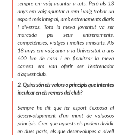
sempre em vaig apuntar a tots. Però als 13
anys em vaig apuntar a rem i vaig trobar un
esport més integral, amb entrenaments diaris
i diversos. Tota la meva joventut va ser
marcada pel seus entrenaments,
competències, viatges i moltes amistats. Als
18 anys em vaig anar a la Universitat a uns
600 km de casa i en finalitzar la meva
carrera em van oferir ser l’entrenador
d’aquest club.
2
.
Quins són els valors o principis que intentes
inculcar en els remers del club?
Sempre he dit que fer esport t’exposa al
desenvolupament d’un munt de valuosos
principis. Crec que aquests els podem dividir
en dues parts, els que desenvolupes a nivell