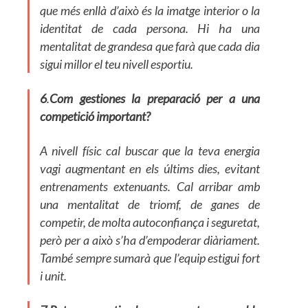
que més enllà d’això és la imatge interior o la
identitat de cada persona. Hi ha una
mentalitat de grandesa que farà que cada dia
sigui millor el teu nivell esportiu.
6
.
Com gestiones la preparació per a una
competició important?
A nivell físic cal buscar que la teva energia
vagi augmentant en els últims dies, evitant
entrenaments extenuants. Cal arribar amb
una mentalitat de triomf, de ganes de
competir, de molta autoconfiança i seguretat,
però per a això s’ha d’empoderar diàriament.
També sempre sumarà que l’equip estigui fort
i unit.