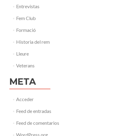
Entrevistas
Fem Club
Formació
Historia del rem
Lleure
Veterans
META
Acceder
Feed de entradas
Feed de comentarios
WordPress.org