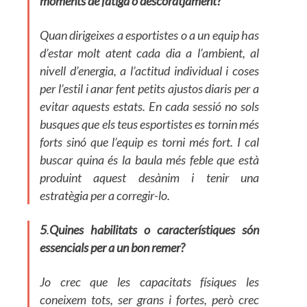
moments de fatiga o descoratjament?
Quan dirigeixes a esportistes o a un equip has
d’estar molt atent cada dia a l’ambient, al
nivell d’energia, a l’actitud individual i coses
per l’estil i anar fent petits ajustos diaris per a
evitar aquests estats. En cada sessió no sols
busques que els teus esportistes es tornin més
forts sinó que l’equip es torni més fort. I cal
buscar quina és la baula més feble que està
produint aquest desànim i tenir una
estratègia per a corregir-lo.
5
.
Quines habilitats o característiques són
essencials per a un bon remer?
Jo crec que les capacitats físiques les
coneixem tots, ser grans i fortes, però crec