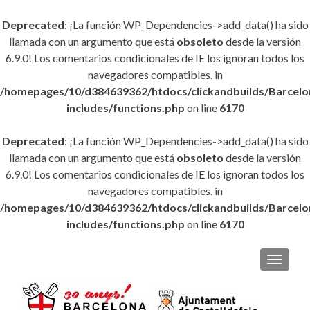
Deprecated
: ¡La función WP_Dependencies->add_data() ha sido
llamada con un argumento que está
obsoleto
desde la versión
6.9.0! Los comentarios condicionales de IE los ignoran todos los
navegadores compatibles. in
/homepages/10/d384639362/htdocs/clickandbuilds/Barce
includes/functions.php
on line
6170
Deprecated
: ¡La función WP_Dependencies->add_data() ha sido
llamada con un argumento que está
obsoleto
desde la versión
6.9.0! Los comentarios condicionales de IE los ignoran todos los
navegadores compatibles. in
/homepages/10/d384639362/htdocs/clickandbuilds/Barce
includes/functions.php
on line
6170
CAMBI