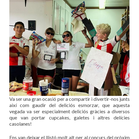
Va ser una gran ocasió per a compartir i divertir-nos junts
així com gaudir del deliciós esmorzar, que aquesta
vegada va ser especialment deliciós gràcies a diversos
que van portar cupcakes, galetes i altres delícies
casolanes!
Ens van deixar el llistó molt alt per al concurs del pròxim