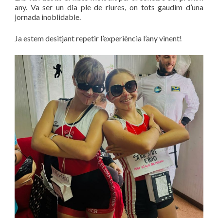
any. Va ser un dia ple de riures, on tots gaudim d’una
jornada inoblidable.
Ja estem desitjant repetir l’experiència l’any vinent!