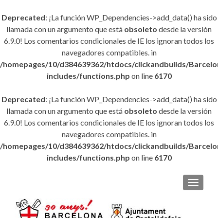
Deprecated
: ¡La función WP_Dependencies->add_data() ha sido
llamada con un argumento que está
obsoleto
desde la versión
6.9.0! Los comentarios condicionales de IE los ignoran todos los
navegadores compatibles. in
/homepages/10/d384639362/htdocs/clickandbuilds/Barce
includes/functions.php
on line
6170
Deprecated
: ¡La función WP_Dependencies->add_data() ha sido
llamada con un argumento que está
obsoleto
desde la versión
6.9.0! Los comentarios condicionales de IE los ignoran todos los
navegadores compatibles. in
/homepages/10/d384639362/htdocs/clickandbuilds/Barce
includes/functions.php
on line
6170
CAMBI