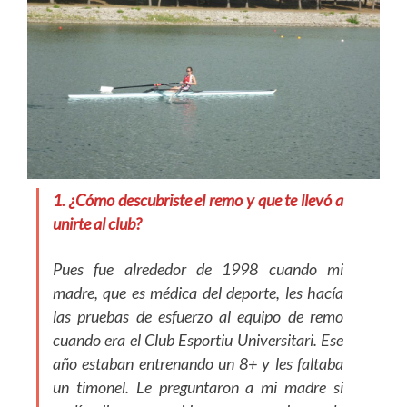
1. ¿Cómo descubriste el remo y que te llevó a
unirte al club?
Pues fue alrededor de 1998 cuando mi
madre, que es médica del deporte, les hacía
las pruebas de esfuerzo al equipo de remo
cuando era el Club Esportiu Universitari. Ese
año estaban entrenando un 8+ y les faltaba
un timonel. Le preguntaron a mi madre si