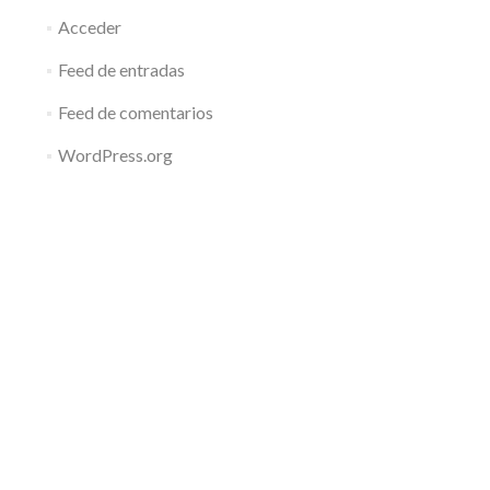
Acceder
Feed de entradas
Feed de comentarios
WordPress.org