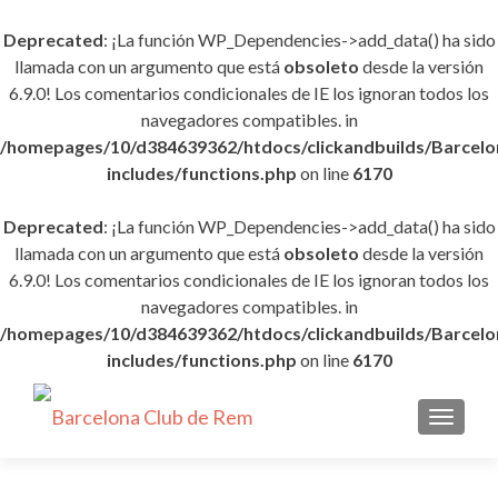
Deprecated
: ¡La función WP_Dependencies->add_data() ha sido
llamada con un argumento que está
obsoleto
desde la versión
6.9.0! Los comentarios condicionales de IE los ignoran todos los
navegadores compatibles. in
/homepages/10/d384639362/htdocs/clickandbuilds/Barce
includes/functions.php
on line
6170
Deprecated
: ¡La función WP_Dependencies->add_data() ha sido
llamada con un argumento que está
obsoleto
desde la versión
6.9.0! Los comentarios condicionales de IE los ignoran todos los
navegadores compatibles. in
/homepages/10/d384639362/htdocs/clickandbuilds/Barce
includes/functions.php
on line
6170
CAMBI