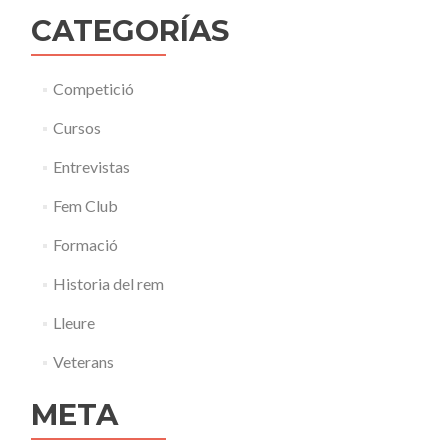
CATEGORÍAS
Competició
Cursos
Entrevistas
Fem Club
Formació
Historia del rem
Lleure
Veterans
META