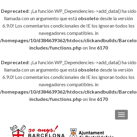
Deprecated
: ¡La función WP_Dependencies->add_data() ha sido
llamada con un argumento que está
obsoleto
desde la versión
6.9.0! Los comentarios condicionales de IE los ignoran todos los
navegadores compatibles. in
/homepages/10/d384639362/htdocs/clickandbuilds/Barce
includes/functions.php
on line
6170
Deprecated
: ¡La función WP_Dependencies->add_data() ha sido
llamada con un argumento que está
obsoleto
desde la versión
6.9.0! Los comentarios condicionales de IE los ignoran todos los
navegadores compatibles. in
/homepages/10/d384639362/htdocs/clickandbuilds/Barce
includes/functions.php
on line
6170
CAMBI